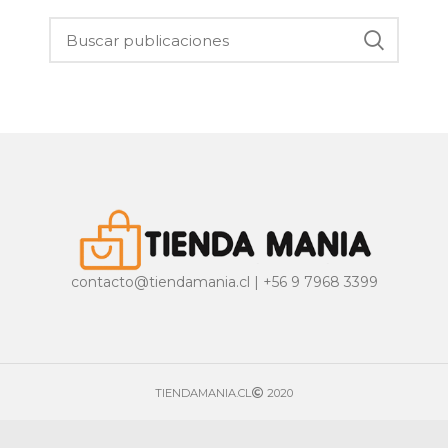
contacto@tiendamania.cl | +56 9 7968 3399
TIENDAMANIA.CL
2020