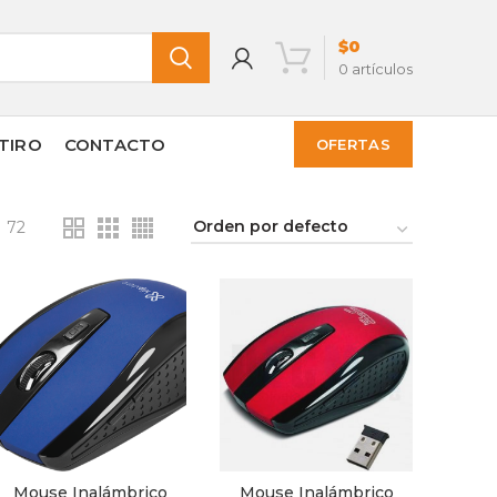
$
0
0
artículos
TIRO
CONTACTO
OFERTAS
72
Mouse Inalámbrico
Mouse Inalámbrico