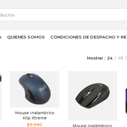
A
QUIENES SOMOS
CONDICIONES DE DESPACHO Y RE
Mostrar
24
48
Mouse Inalambrico
Klip Xtreme
GhosTouch KMW-
$
9.990
Mouse Inalámbrico