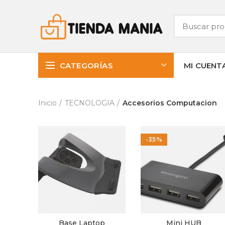
CATEGORÍAS
MI CUENT
Inicio
TECNOLOGIA
Accesorios Computacion
-35%
Base Laptop
Mini HUB