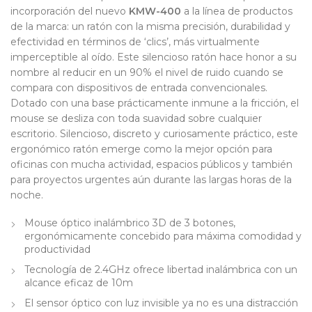
incorporación del nuevo
KMW-400
a la línea de productos
de la marca: un ratón con la misma precisión, durabilidad y
efectividad en términos de ‘clics’, más virtualmente
imperceptible al oído. Este silencioso ratón hace honor a su
nombre al reducir en un 90% el nivel de ruido cuando se
compara con dispositivos de entrada convencionales.
Dotado con una base prácticamente inmune a la fricción, el
mouse se desliza con toda suavidad sobre cualquier
escritorio. Silencioso, discreto y curiosamente práctico, este
ergonómico ratón emerge como la mejor opción para
oficinas con mucha actividad, espacios públicos y también
para proyectos urgentes aún durante las largas horas de la
noche.
Mouse óptico inalámbrico 3D de 3 botones,
ergonómicamente concebido para máxima comodidad y
productividad
Tecnología de 2.4GHz ofrece libertad inalámbrica con un
alcance eficaz de 10m
El sensor óptico con luz invisible ya no es una distracción