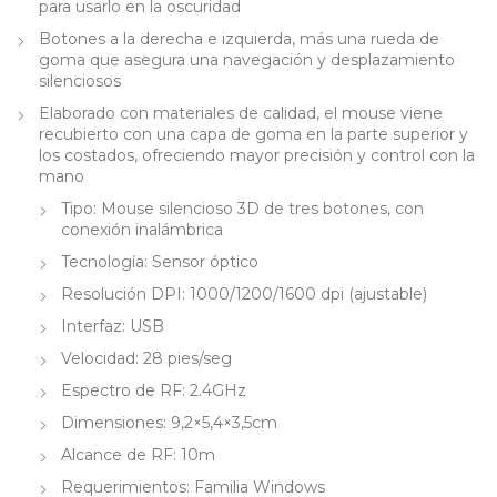
para usarlo en la oscuridad
Botones a la derecha e izquierda, más una rueda de
goma que asegura una navegación y desplazamiento
silenciosos
Elaborado con materiales de calidad, el mouse viene
recubierto con una capa de goma en la parte superior y
los costados, ofreciendo mayor precisión y control con la
mano
Tipo: Mouse silencioso 3D de tres botones, con
conexión inalámbrica
Tecnología: Sensor óptico
Resolución DPI: 1000/1200/1600 dpi (ajustable)
Interfaz: USB
Velocidad: 28 pies/seg
Espectro de RF: 2.4GHz
Dimensiones: 9,2×5,4×3,5cm
Alcance de RF: 10m
Requerimientos: Familia Windows