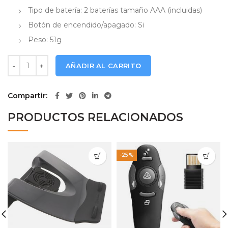
Tipo de batería: 2 baterías tamaño AAA (incluidas)
Botón de encendido/apagado: Si
Peso: 51g
Mouse Inalambrico Klip Xtreme GhosTouch KMW-400BL cant
AÑADIR AL CARRITO
Compartir
PRODUCTOS RELACIONADOS
-25%