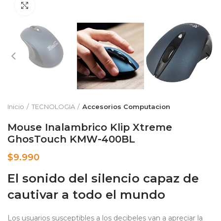
Clic para ampliar
Inicio
TECNOLOGIA
Accesorios Computacion
Mouse Inalambrico Klip Xtreme
GhosTouch KMW-400BL
$
9.990
El sonido del silencio capaz de
cautivar a todo el mundo
Los usuarios susceptibles a los decibeles van a apreciar la