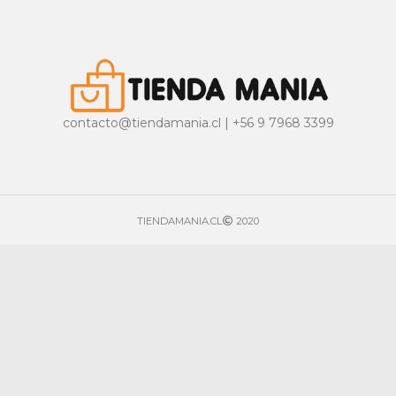
contacto@tiendamania.cl | +56 9 7968 3399
TIENDAMANIA.CL
2020