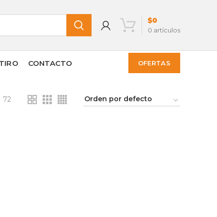
$
0
0
artículos
TIRO
CONTACTO
OFERTAS
72