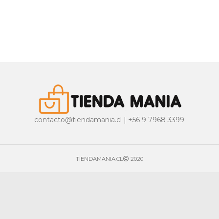
contacto@tiendamania.cl | +56 9 7968 3399
TIENDAMANIA.CL
2020