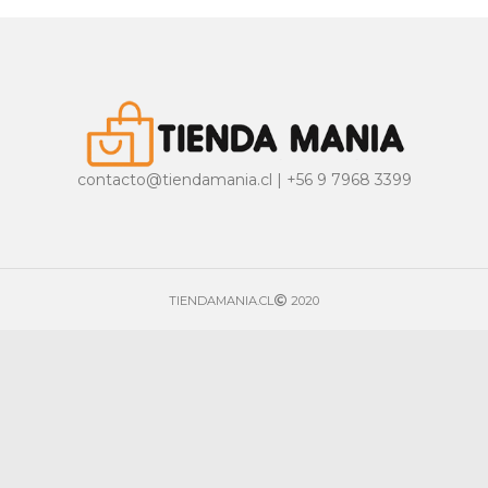
contacto@tiendamania.cl | +56 9 7968 3399
TIENDAMANIA.CL
2020