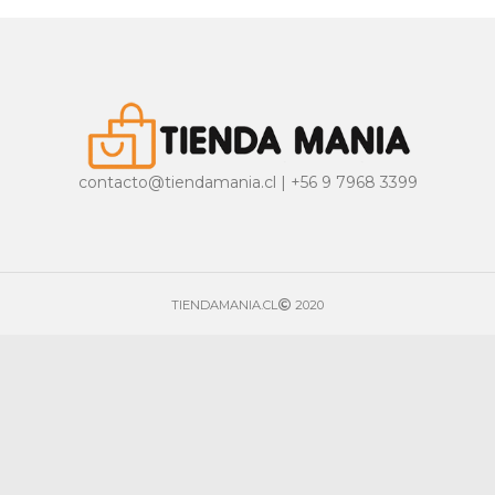
contacto@tiendamania.cl | +56 9 7968 3399
TIENDAMANIA.CL
2020