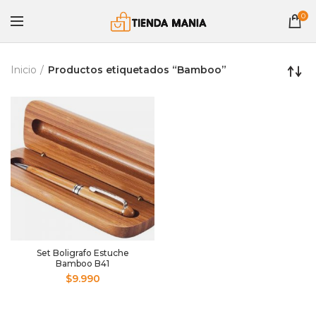
0
Inicio
Productos etiquetados “Bamboo”
Set Boligrafo Estuche
Bamboo B41
$
9.990