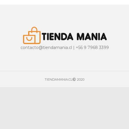
contacto@tiendamania.cl | +56 9 7968 3399
TIENDAMANIA.CL
2020