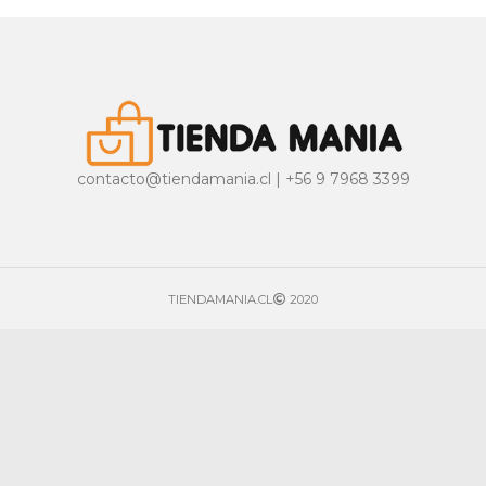
contacto@tiendamania.cl | +56 9 7968 3399
TIENDAMANIA.CL
2020