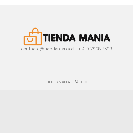
contacto@tiendamania.cl | +56 9 7968 3399
TIENDAMANIA.CL
2020