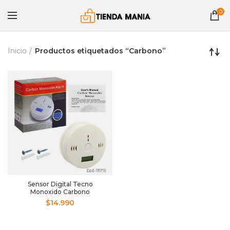
0
Inicio
Productos etiquetados “Carbono”
Sensor Digital Tecno
Monoxido Carbono
$
14.990