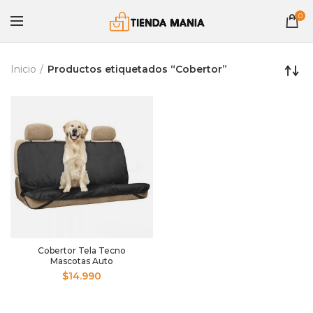
0
Inicio
Productos etiquetados “Cobertor”
Cobertor Tela Tecno
Mascotas Auto
$
14.990