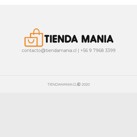
contacto@tiendamania.cl | +56 9 7968 3399
TIENDAMANIA.CL
2020