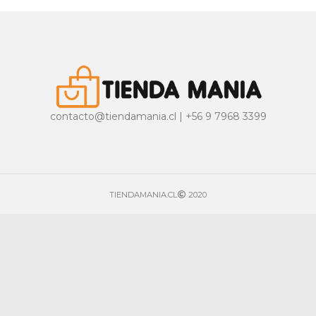
contacto@tiendamania.cl | +56 9 7968 3399
TIENDAMANIA.CL
2020