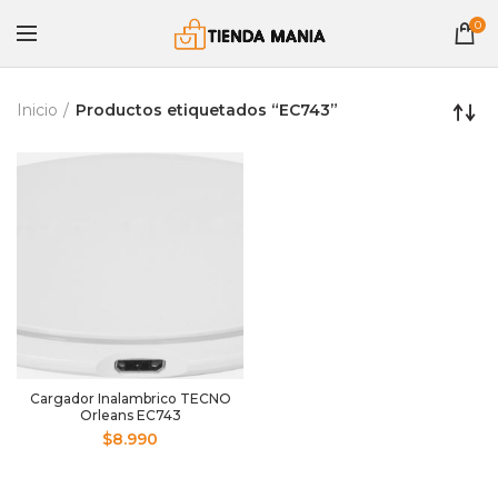
0
Inicio
Productos etiquetados “EC743”
Cargador Inalambrico TECNO
Orleans EC743
$
8.990