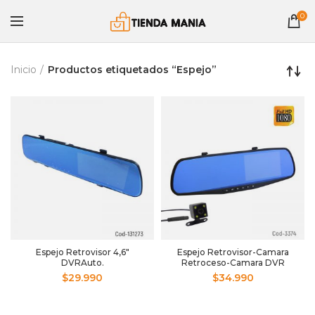
0
Inicio
Productos etiquetados “Espejo”
Espejo Retrovisor 4,6″
Espejo Retrovisor-Camara
DVRAuto.
Retroceso-Camara DVR
Pantalla 4.3”
$
29.990
$
34.990