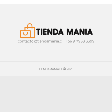
contacto@tiendamania.cl | +56 9 7968 3399
TIENDAMANIA.CL
2020