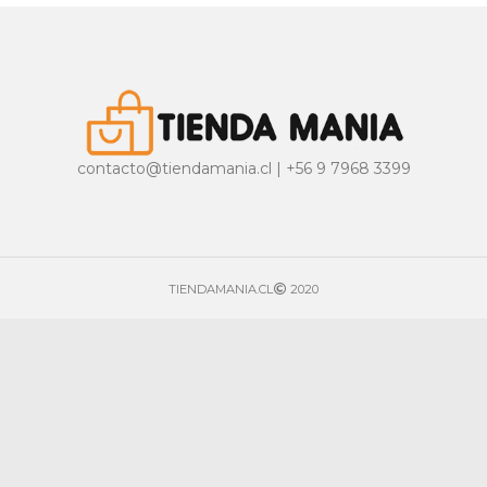
contacto@tiendamania.cl | +56 9 7968 3399
TIENDAMANIA.CL
2020