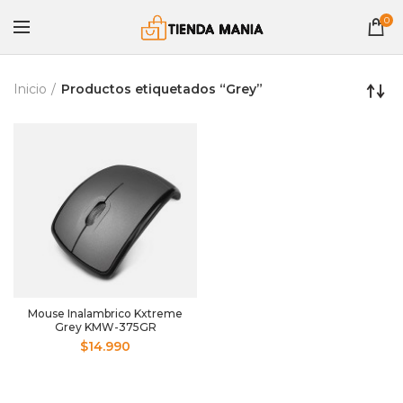
0
Inicio
Productos etiquetados “Grey”
Mouse Inalambrico Kxtreme
Grey KMW-375GR
$
14.990