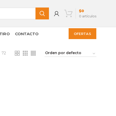
$
0
0
artículos
TIRO
CONTACTO
OFERTAS
72