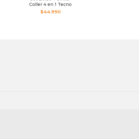
Coller 4 en 1 Tecno
H41
$
44.990