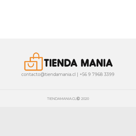
contacto@tiendamania.cl | +56 9 7968 3399
TIENDAMANIA.CL
2020