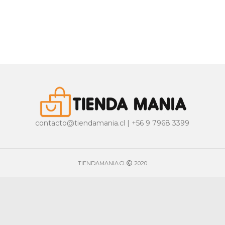
contacto@tiendamania.cl | +56 9 7968 3399
TIENDAMANIA.CL
2020