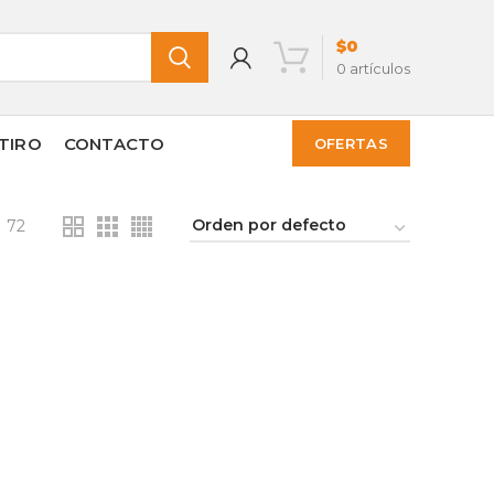
$
0
0
artículos
TIRO
CONTACTO
OFERTAS
72