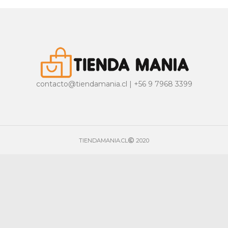
contacto@tiendamania.cl | +56 9 7968 3399
TIENDAMANIA.CL
2020