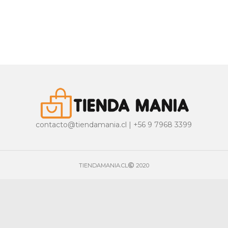
contacto@tiendamania.cl | +56 9 7968 3399
TIENDAMANIA.CL
2020