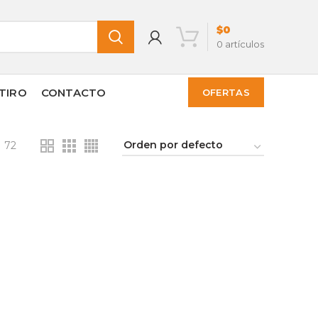
$
0
0
artículos
TIRO
CONTACTO
OFERTAS
72