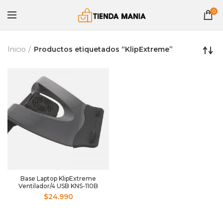
0
Inicio
Productos etiquetados “KlipExtreme”
Base Laptop KlipExtreme
Ventilador/4 USB KNS-110B
$
24.990