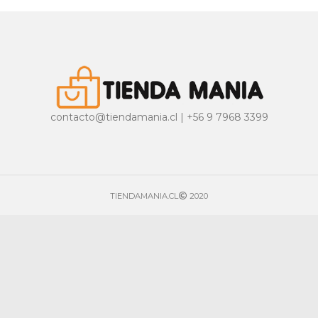
contacto@tiendamania.cl | +56 9 7968 3399
TIENDAMANIA.CL
2020