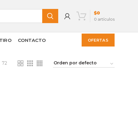
$
0
0
artículos
TIRO
CONTACTO
OFERTAS
72