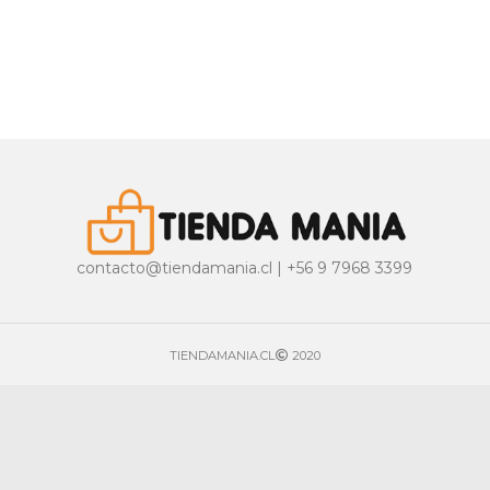
contacto@tiendamania.cl | +56 9 7968 3399
TIENDAMANIA.CL
2020