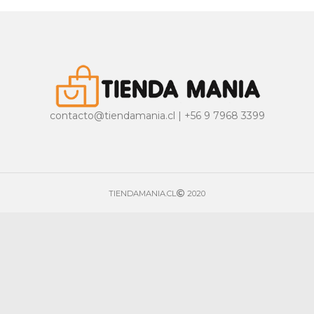
contacto@tiendamania.cl | +56 9 7968 3399
TIENDAMANIA.CL
2020