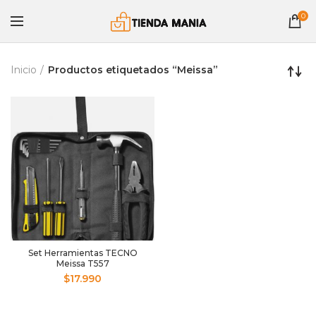
0
Inicio
Productos etiquetados “Meissa”
Set Herramientas TECNO
Meissa T557
$
17.990