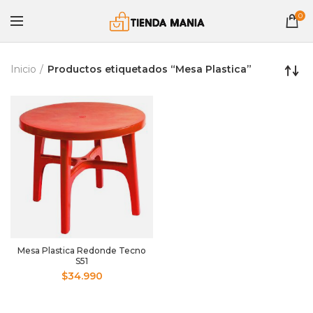
0
Inicio
Productos etiquetados “Mesa Plastica”
Mesa Plastica Redonde Tecno
S51
$
34.990