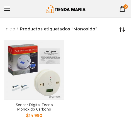
0
Inicio
Productos etiquetados “Monoxido”
Sensor Digital Tecno
Monoxido Carbono
$
14.990