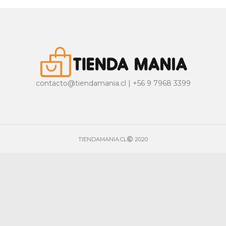
contacto@tiendamania.cl | +56 9 7968 3399
TIENDAMANIA.CL
2020