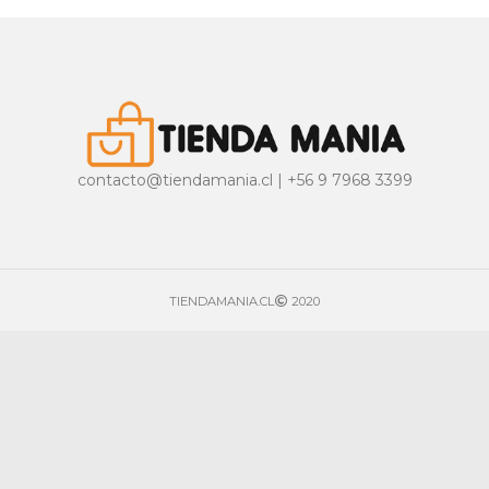
contacto@tiendamania.cl | +56 9 7968 3399
TIENDAMANIA.CL
2020