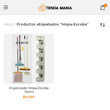
0
Inicio
Productos etiquetados “Mopa-Escoba”
Organizador Mopa-Escoba
Tecno
$
6.990