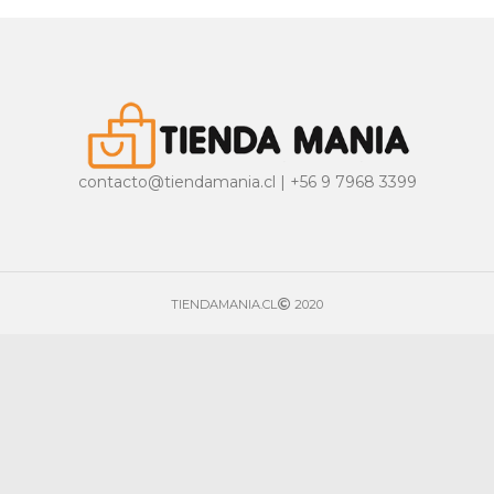
contacto@tiendamania.cl | +56 9 7968 3399
TIENDAMANIA.CL
2020