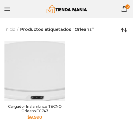
0
Inicio
Productos etiquetados “Orleans”
Cargador Inalambrico TECNO
Orleans EC743
$
8.990