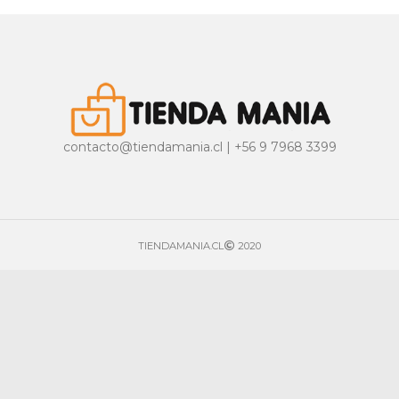
contacto@tiendamania.cl | +56 9 7968 3399
TIENDAMANIA.CL
2020