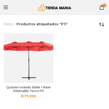
0
Inicio
Productos etiquetados “P11”
Quitasol ovalado doble + Base
Rellenable Tecno P11
$
179.990