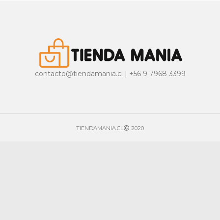
contacto@tiendamania.cl | +56 9 7968 3399
TIENDAMANIA.CL
2020