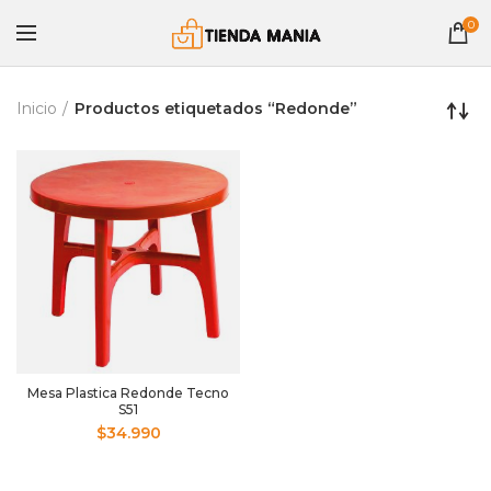
0
Inicio
Productos etiquetados “Redonde”
Mesa Plastica Redonde Tecno
S51
$
34.990