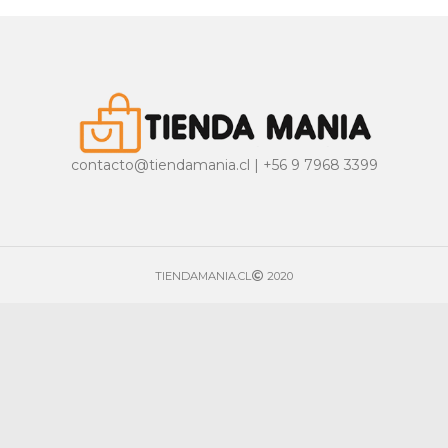
contacto@tiendamania.cl | +56 9 7968 3399
TIENDAMANIA.CL
2020