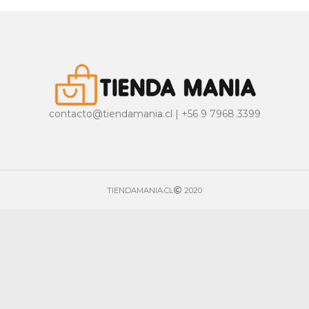
contacto@tiendamania.cl | +56 9 7968 3399
TIENDAMANIA.CL
2020