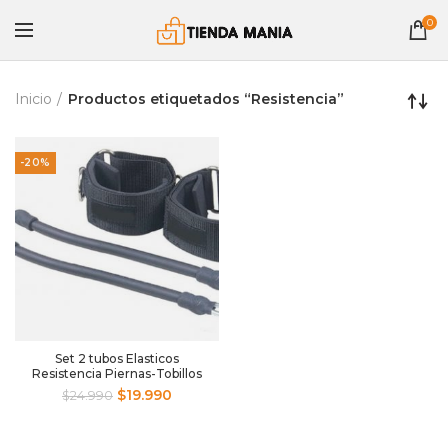
0
Inicio
Productos etiquetados “Resistencia”
-20%
Set 2 tubos Elasticos
Resistencia Piernas-Tobillos
$
19.990
$
24.990