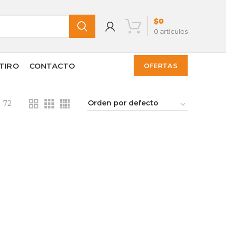
$
0
0
artículos
TIRO
CONTACTO
OFERTAS
72