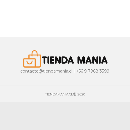
contacto@tiendamania.cl | +56 9 7968 3399
TIENDAMANIA.CL
2020