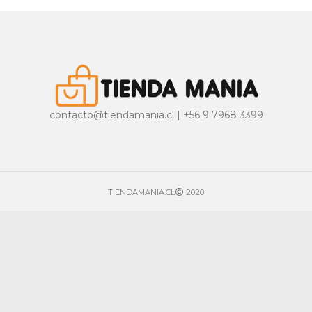
contacto@tiendamania.cl | +56 9 7968 3399
TIENDAMANIA.CL
2020