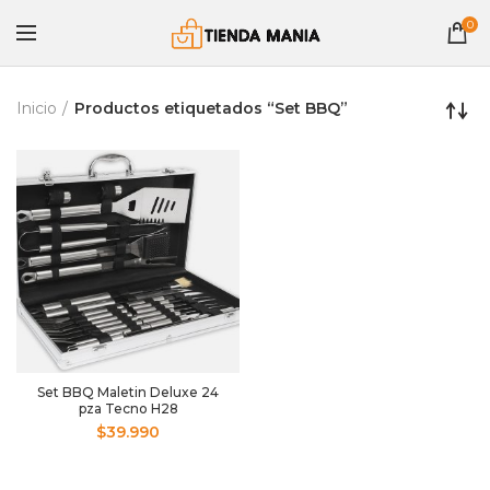
0
Inicio
Productos etiquetados “Set BBQ”
Set BBQ Maletin Deluxe 24
pza Tecno H28
$
39.990