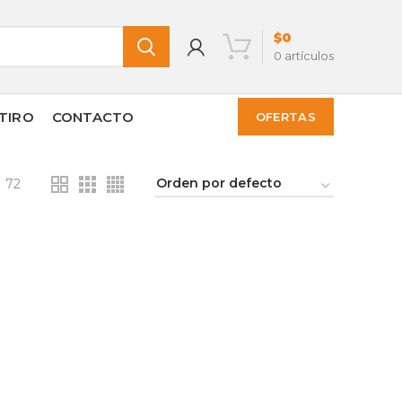
$
0
0
artículos
TIRO
CONTACTO
OFERTAS
72