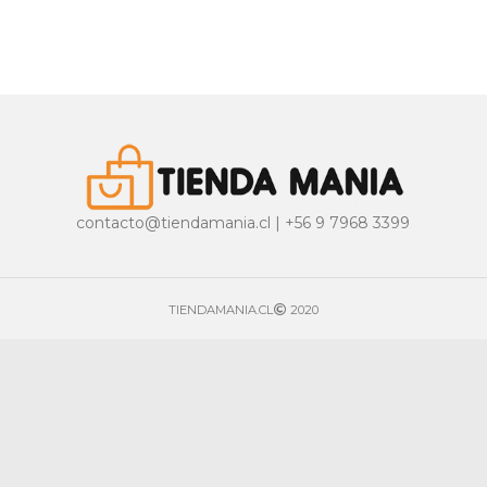
contacto@tiendamania.cl | +56 9 7968 3399
TIENDAMANIA.CL
2020