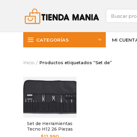
CATEGORÍAS
MI CUENT
Inicio
Productos etiquetados “Set de”
Set de Herramientas
Tecno H12 26 Piezas
$
12.990