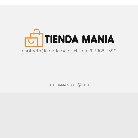
contacto@tiendamania.cl | +56 9 7968 3399
TIENDAMANIA.CL
2020