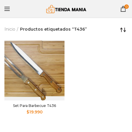
0
Inicio
Productos etiquetados “T436”
Set Para Barbecue T436
$
19.990