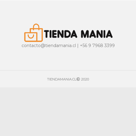
contacto@tiendamania.cl | +56 9 7968 3399
TIENDAMANIA.CL
2020