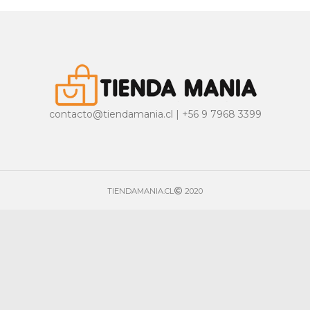
contacto@tiendamania.cl | +56 9 7968 3399
TIENDAMANIA.CL
2020