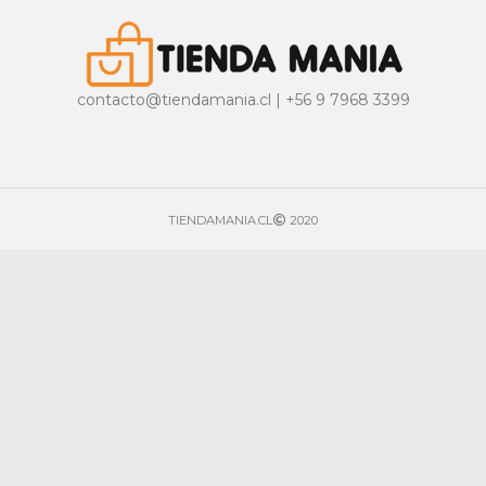
contacto@tiendamania.cl | +56 9 7968 3399
TIENDAMANIA.CL
2020