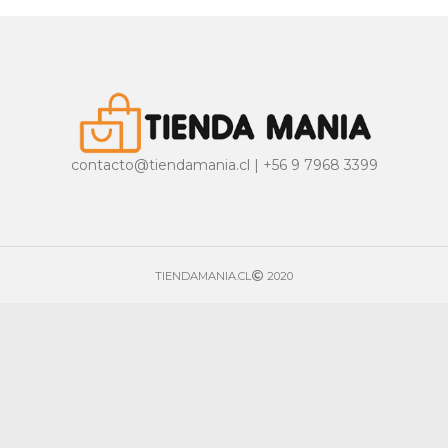
contacto@tiendamania.cl | +56 9 7968 3399
TIENDAMANIA.CL
2020