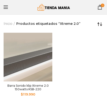
0
Inicio
Productos etiquetados “Xtreme 2.0”
Barra Sonido klip Xtreme 2.0
150watts KSB-220
$
119.990