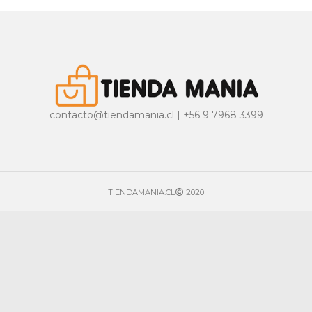
contacto@tiendamania.cl | +56 9 7968 3399
TIENDAMANIA.CL
2020