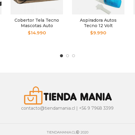
Cobertor Tela Tecno
Aspiradora Autos
Mascotas Auto
Tecno 12 Volt
$
14.990
$
9.990
contacto@tiendamania.cl | +56 9 7968 3399
TIENDAMANIA.CL
2020