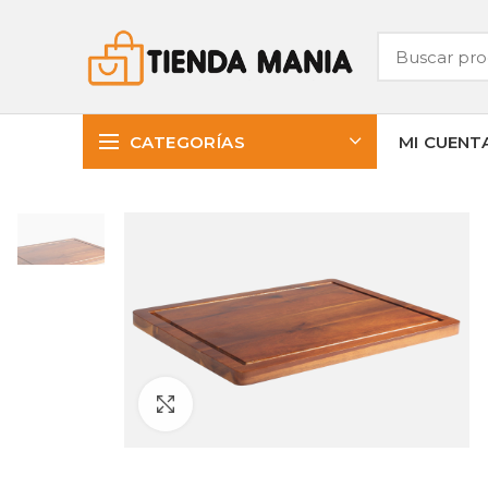
CATEGORÍAS
MI CUENT
Clic para ampliar