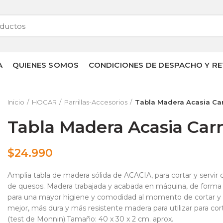
A
QUIENES SOMOS
CONDICIONES DE DESPACHO Y RE
Inicio
HOGAR
Parrillas-Accesorios
Tabla Madera Acasia Ca
Tabla Madera Acasia Car
$
24.990
Amplia tabla de madera sólida de ACACIA, para cortar y servir 
de quesos. Madera trabajada y acabada en máquina, de forma 100
para una mayor higiene y comodidad al momento de cortar y ser
mejor, más dura y más resistente madera para utilizar para co
(test de Monnin).Tamaño: 40 x 30 x 2 cm. aprox.