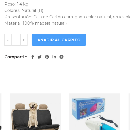
Peso: 1.4 kg
Colores: Natural (11)
Presentación: Caja de Cartón corrugado color natural, reciclable
Material: 100% madera natural»
Tabla Madera Acasia Carne Tecno H62 cantidad
AÑADIR AL CARRITO
Compartir