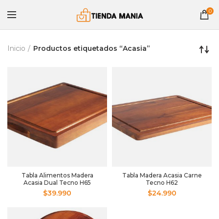
0
Inicio
Productos etiquetados “Acasia”
Tabla Alimentos Madera
Tabla Madera Acasia Carne
Acasia Dual Tecno H65
Tecno H62
$
39.990
$
24.990