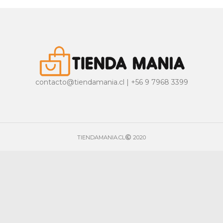
contacto@tiendamania.cl | +56 9 7968 3399
TIENDAMANIA.CL
2020