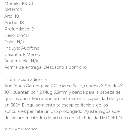
Modelo: KX101
SKU:C46
Alto: 18
Ancho: 18
Profundidad: 8
Peso: 0,440
Color: N/a
Incluye: Audifono
Garantía: 6 Meses
Sustentable: N/A
Forma de entrega: Despacho a domicilio
Información adicional:
Audífonos Gamer para PC, marca Salar, modelo X-Shark KX-
101, cuentan con 2 Plug 3,5mm y banda para la cabeza de
gran alcance. Micrófono omnidireccional, capacidad de giro
en 360º. El equipamiento telescópico flexible de los
auriculares permite un uso prolongado. Ajuste inigualable
del volumen cilindro de 40 mm de alta fidelidad.MODELO