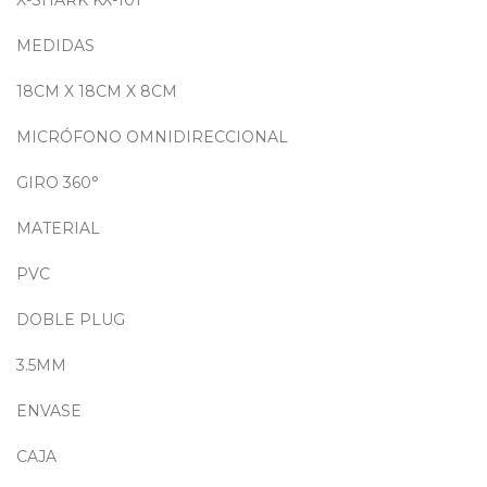
X-SHARK KX-101
MEDIDAS
18CM X 18CM X 8CM
MICRÓFONO OMNIDIRECCIONAL
GIRO 360°
MATERIAL
PVC
DOBLE PLUG
3.5MM
ENVASE
CAJA