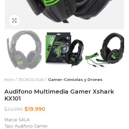
Clic para ampliar
Inicio
TECNOLOGIA
Gamer-Consolas y Drones
Audifono Multimedia Gamer Xshark
KX101
$
19.990
$
24.990
Marca: SALA
Tipo: Audifono Gamer