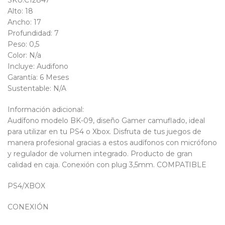
Alto: 18
Ancho: 17
Profundidad: 7
Peso: 0,5
Color: N/a
Incluye: Audifono
Garantía: 6 Meses
Sustentable: N/A
Información adicional:
Audífono modelo BK-09, diseño Gamer camuflado, ideal
para utilizar en tu PS4 o Xbox. Disfruta de tus juegos de
manera profesional gracias a estos audífonos con micrófono
y regulador de volumen integrado. Producto de gran
calidad en caja. Conexión con plug 3,5mm. COMPATIBLE
PS4/XBOX
CONEXIÓN