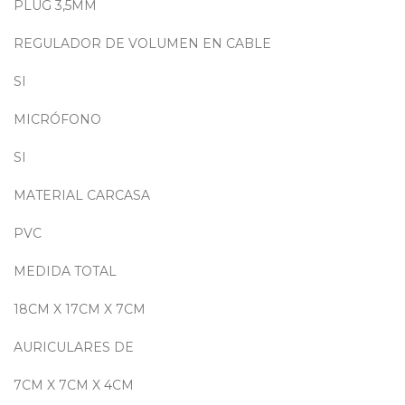
PLUG 3,5MM
REGULADOR DE VOLUMEN EN CABLE
SI
MICRÓFONO
SI
MATERIAL CARCASA
PVC
MEDIDA TOTAL
18CM X 17CM X 7CM
AURICULARES DE
7CM X 7CM X 4CM