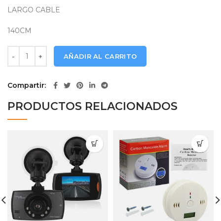
LARGO CABLE
140CM
Audifono Gamer Tecno BK-09 Camuflado cantidad
AÑADIR AL CARRITO
Compartir
PRODUCTOS RELACIONADOS