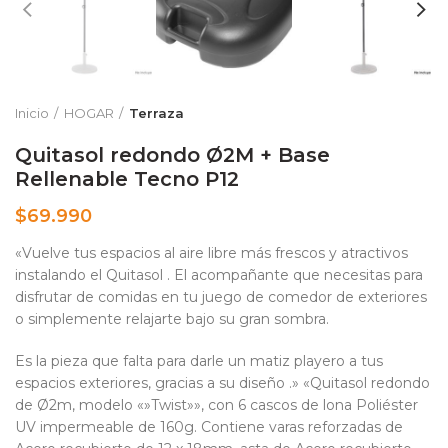
Inicio
HOGAR
Terraza
Quitasol redondo Ø2M + Base
Rellenable Tecno P12
$
69.990
«Vuelve tus espacios al aire libre más frescos y atractivos
instalando el Quitasol . El acompañante que necesitas para
disfrutar de comidas en tu juego de comedor de exteriores
o simplemente relajarte bajo su gran sombra.
Es la pieza que falta para darle un matiz playero a tus
espacios exteriores, gracias a su diseño .» «Quitasol redondo
de Ø2m, modelo «»Twist»», con 6 cascos de lona Poliéster
UV impermeable de 160g. Contiene varas reforzadas de