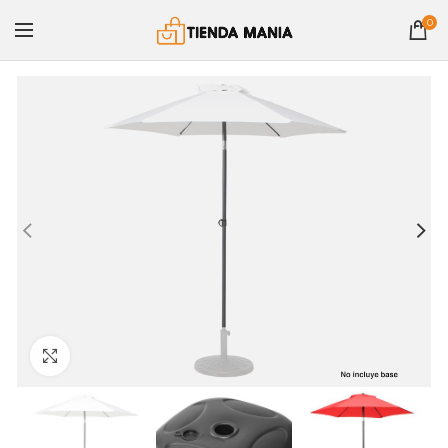
0
Clic para ampliar