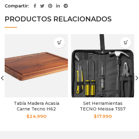
Compartir
PRODUCTOS RELACIONADOS
Tabla Madera Acasia
Set Herramientas
Carne Tecno H62
TECNO Meissa T557
$
24.990
$
17.990