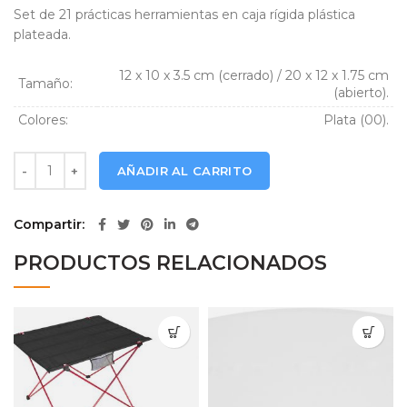
Set de 21 prácticas herramientas en caja rígida plástica
plateada.
12 x 10 x 3.5 cm (cerrado) / 20 x 12 x 1.75 cm
Tamaño:
(abierto).
Colores:
Plata (00).
Set Herramientas Tecno H21 21 Piezas cantidad
AÑADIR AL CARRITO
Compartir
PRODUCTOS RELACIONADOS