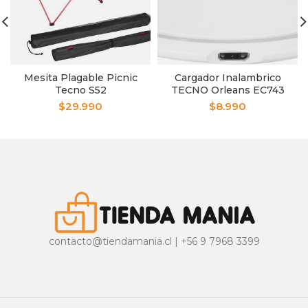
Mesita Plagable Picnic
Cargador Inalambrico
Tecno S52
TECNO Orleans EC743
$
29.990
$
8.990
contacto@tiendamania.cl | +56 9 7968 3399