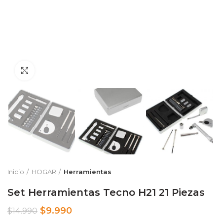
Clic para ampliar
Inicio
HOGAR
Herramientas
Set Herramientas Tecno H21 21 Piezas
$
9.990
$
14.990