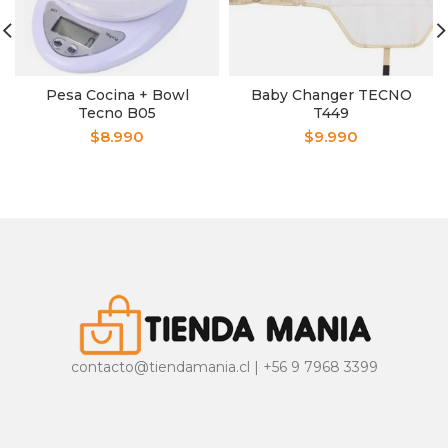
Pesa Cocina + Bowl
Baby Changer TECNO
Tecno B05
T449
$
8.990
$
9.990
contacto@tiendamania.cl | +56 9 7968 3399