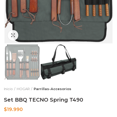
Clic para ampliar
Inicio
HOGAR
Parrillas-Accesorios
Set BBQ TECNO Spring T490
$
19.990