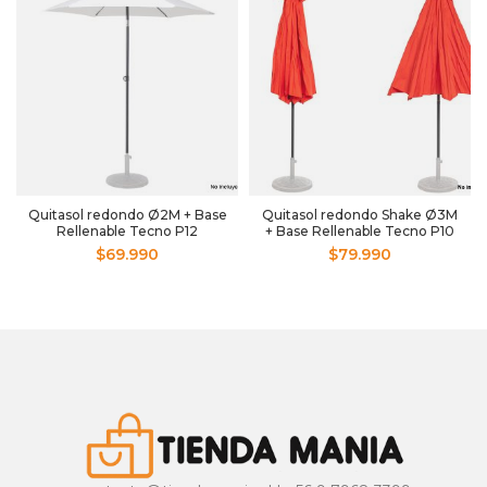
Quitasol redondo Ø2M + Base
Quitasol redondo Shake Ø3M
Rellenable Tecno P12
+ Base Rellenable Tecno P10
$
69.990
$
79.990