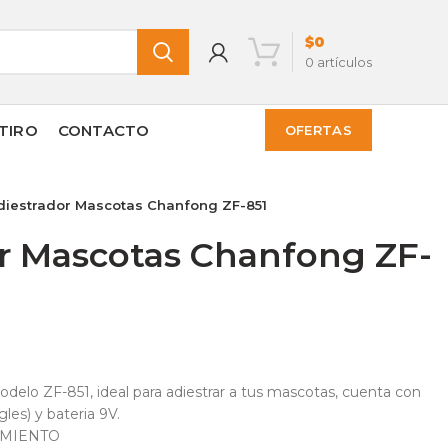
$
0
0
artículos
TIRO
CONTACTO
OFERTAS
iestrador Mascotas Chanfong ZF-851
r Mascotas Chanfong ZF-
elo ZF-851, ideal para adiestrar a tus mascotas, cuenta con
les) y bateria 9V.
AMIENTO