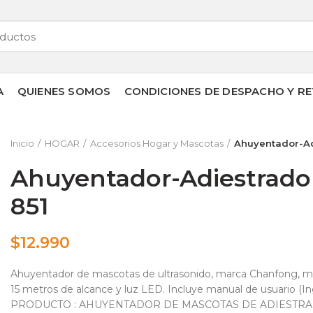
A
QUIENES SOMOS
CONDICIONES DE DESPACHO Y RE
Inicio
HOGAR
Accesorios Hogar y Mascotas
Ahuyentador-Ad
Ahuyentador-Adiestrado
851
$
12.990
Ahuyentador de mascotas de ultrasonido, marca Chanfong, mod
15 metros de alcance y luz LED. Incluye manual de usuario (Ing
PRODUCTO : AHUYENTADOR DE MASCOTAS DE ADIESTR