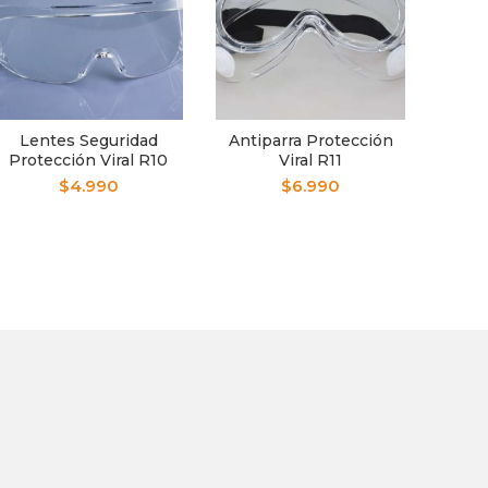
Lentes Seguridad
Antiparra Protección
Protección Viral R10
Viral R11
Set 
$
4.990
$
6.990