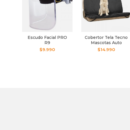
Escudo Facial PRO
Cobertor Tela Tecno
R9
Mascotas Auto
$
9.990
$
14.990