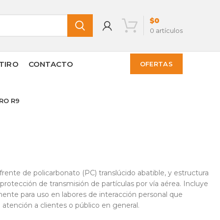
$
0
0
artículos
TIRO
CONTACTO
OFERTAS
PRO R9
rente de policarbonato (PC) translúcido abatible, y estructura
protección de transmisión de partículas por vía aérea. Incluye
mente para uso en labores de interacción personal que
 atención a clientes o público en general.