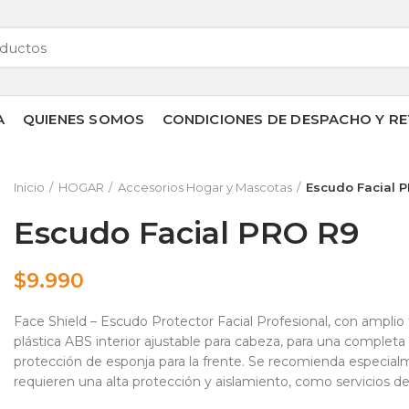
A
QUIENES SOMOS
CONDICIONES DE DESPACHO Y RE
Inicio
HOGAR
Accesorios Hogar y Mascotas
Escudo Facial 
Escudo Facial PRO R9
$
9.990
Face Shield – Escudo Protector Facial Profesional, con amplio f
plástica ABS interior ajustable para cabeza, para una completa 
protección de esponja para la frente. Se recomienda especial
requieren una alta protección y aislamiento, como servicios de