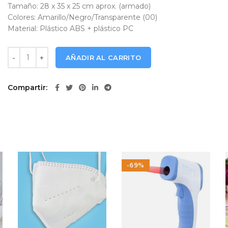
Tamaño: 28 x 35 x 25 cm aprox. (armado)
Colores: Amarillo/Negro/Transparente (00)
Material: Plástico ABS + plástico PC
Escudo Facial PRO R9 cantidad
AÑADIR AL CARRITO
Compartir
-69%