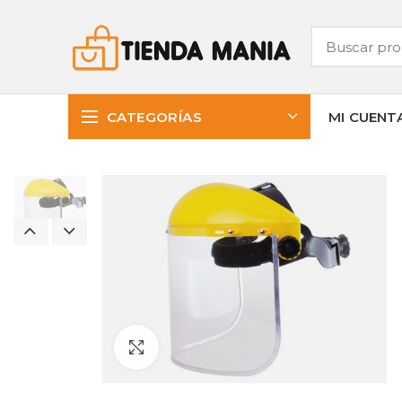
CATEGORÍAS
MI CUENT
Clic para ampliar