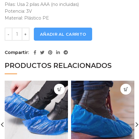
Pilas: Usa 2 pilas AAA (no incluidas)
Potencia: 3V
Material: Plástico PE
Temometro Digital Tecno Infrarojo R7 cantidad
AÑADIR AL CARRITO
Compartir
PRODUCTOS RELACIONADOS