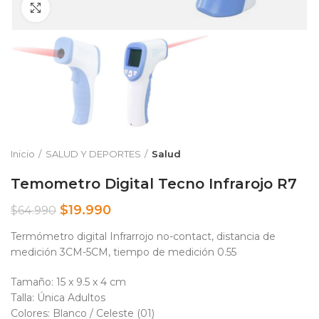
Clic para ampliar
Inicio
SALUD Y DEPORTES
Salud
Temometro Digital Tecno Infrarojo R7
$
19.990
$
64.990
Termómetro digital Infrarrojo no-contact, distancia de
medición 3CM-5CM, tiempo de medición 0.55
Tamaño: 15 x 9.5 x 4 cm
Talla: Única Adultos
Colores: Blanco / Celeste (01)